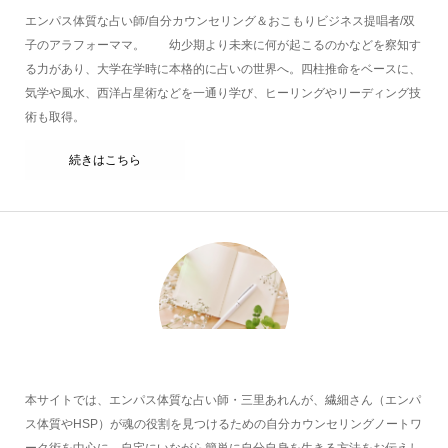
エンパス体質な占い師/自分カウンセリング＆おこもりビジネス提唱者/双
子のアラフォーママ。 幼少期より未来に何が起こるのかなどを察知す
る力があり、大学在学時に本格的に占いの世界へ。四柱推命をベースに、
気学や風水、西洋占星術などを一通り学び、ヒーリングやリーディング技
術も取得。
続きはこちら
本サイトでは、エンパス体質な占い師・三里あれんが、繊細さん（エンパ
ス体質やHSP）が魂の役割を見つけるための自分カウンセリングノートワ