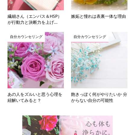
繊細さん（エンパス＆HSP）
嫉妬と憧れは表裏一体な理由
が行動力と決断力を上げ...
自分カウンセリング
自分カウンセリング
あの人をズルいと思う心理を
飽きっぽく何がやりたいか 分
紐解いてみると？
からない自分の可能性