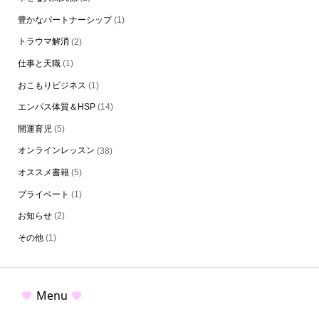
豊かなパートナーシップ
(1)
トラウマ解消
(2)
仕事と天職
(1)
おこもりビジネス
(1)
エンパス体質＆HSP
(14)
開運育児
(5)
オンラインレッスン
(38)
オススメ書籍
(5)
プライベート
(1)
お知らせ
(2)
その他
(1)
Menu