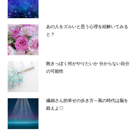
あの人をズルいと思う心理を紐解いてみる
と？
飽きっぽく何がやりたいか 分からない自分
の可能性
繊細さん的幸せの歩き方～風の時代は脳を
鍛えよ♡