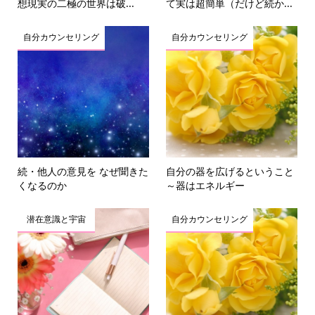
想現実の二極の世界は破...
て実は超簡単（だけど続か...
自分カウンセリング
自分カウンセリング
続・他人の意見を なぜ聞きた
自分の器を広げるということ
くなるのか
～器はエネルギー
潜在意識と宇宙
自分カウンセリング