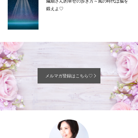
繊細さん的幸せの歩き方～風の時代は脳を
鍛えよ♡
メルマガ登録はこちら♡