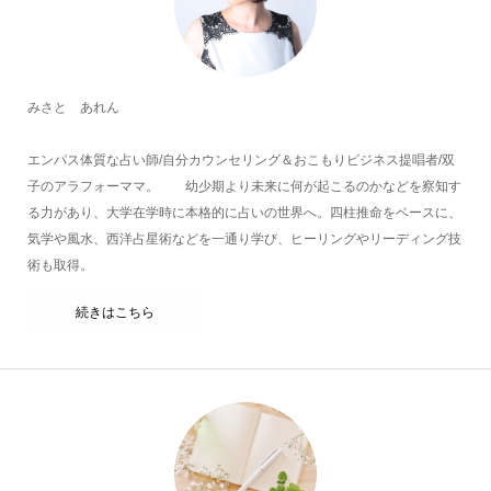
みさと あれん
エンパス体質な占い師/自分カウンセリング＆おこもりビジネス提唱者/双
子のアラフォーママ。 幼少期より未来に何が起こるのかなどを察知す
る力があり、大学在学時に本格的に占いの世界へ。四柱推命をベースに、
気学や風水、西洋占星術などを一通り学び、ヒーリングやリーディング技
術も取得。
続きはこちら