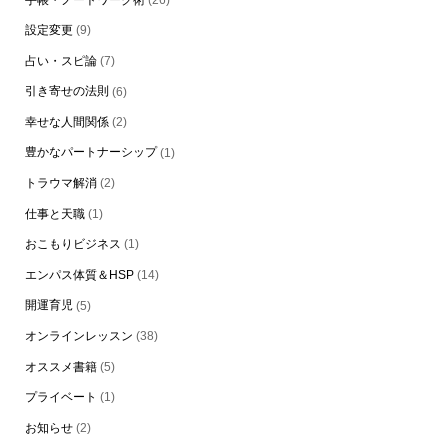
設定変更
(9)
占い・スピ論
(7)
引き寄せの法則
(6)
幸せな人間関係
(2)
豊かなパートナーシップ
(1)
トラウマ解消
(2)
仕事と天職
(1)
おこもりビジネス
(1)
エンパス体質＆HSP
(14)
開運育児
(5)
オンラインレッスン
(38)
オススメ書籍
(5)
プライベート
(1)
お知らせ
(2)