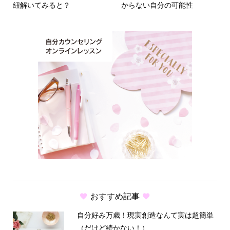
紐解いてみると？
からない自分の可能性
おすすめ記事
自分好み万歳！現実創造なんて実は超簡単
（だけど続かない！）