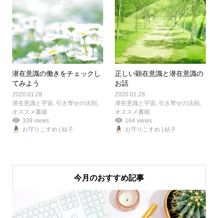
潜在意識の働きをチェックし
正しい顕在意識と潜在意識の
てみよう
お話
2020.01.28
2020.01.28
潜在意識と宇宙
,
引き寄せの法則
,
潜在意識と宇宙
,
引き寄せの法則
,
オススメ書籍
オススメ書籍
339 views
164 views
お守りこすめ | 結子
お守りこすめ | 結子
今月のおすすめ記事