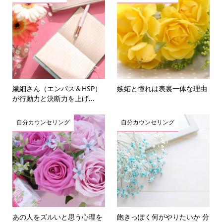
繊細さん（エンパス＆HSP）
嫉妬と憧れは表裏一体な理由
が行動力と決断力を上げ...
自分カウンセリング
自分カウンセリング
あの人をズルいと思う心理を
飽きっぽく何がやりたいか 分