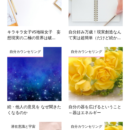
キラキラ女子VS地味女子 妄
自分好み万歳！現実創造なん
想現実の二極の世界は破...
て実は超簡単（だけど続か...
自分カウンセリング
自分カウンセリング
続・他人の意見を なぜ聞きた
自分の器を広げるということ
くなるのか
～器はエネルギー
潜在意識と宇宙
自分カウンセリング