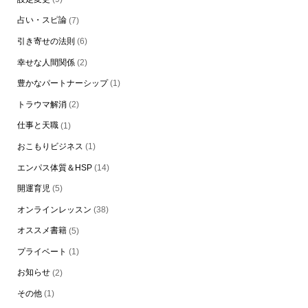
占い・スピ論
(7)
引き寄せの法則
(6)
幸せな人間関係
(2)
豊かなパートナーシップ
(1)
トラウマ解消
(2)
仕事と天職
(1)
おこもりビジネス
(1)
エンパス体質＆HSP
(14)
開運育児
(5)
オンラインレッスン
(38)
オススメ書籍
(5)
プライベート
(1)
お知らせ
(2)
その他
(1)