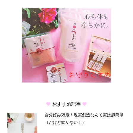
おすすめ記事
自分好み万歳！現実創造なんて実は超簡単
（だけど続かない！）