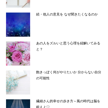
続・他人の意見を なぜ聞きたくなるのか
あの人をズルいと思う心理を紐解いてみる
と？
飽きっぽく何がやりたいか 分からない自分
の可能性
繊細さん的幸せの歩き方～風の時代は脳を
鍛えよ♡