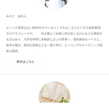
みさと あれん
エンパス体質な占い師/自分カウンセリング＆おこもりビジネス提唱者/双
子のアラフォーママ。 幼少期より未来に何が起こるのかなどを察知す
る力があり、大学在学時に本格的に占いの世界へ。四柱推命をベースに、
気学や風水、西洋占星術などを一通り学び、ヒーリングやリーディング技
術も取得。
続きはこちら