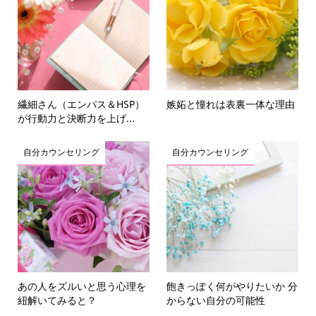
繊細さん（エンパス＆HSP）
嫉妬と憧れは表裏一体な理由
が行動力と決断力を上げ...
自分カウンセリング
自分カウンセリング
あの人をズルいと思う心理を
飽きっぽく何がやりたいか 分
紐解いてみると？
からない自分の可能性