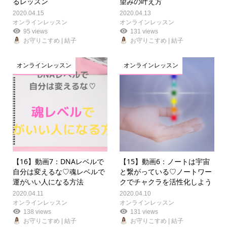
るレッスン
望みの叶え方
2020.04.15
2020.04.13
オンラインレッスン
オンラインレッスン
95 views
131 views
お守りこすめ | 結子
お守りこすめ | 結子
オンラインレッスン
オンラインレッスン
【16】動画7：DNAレベルで
【15】動画6：ノートは宇宙
自分は変えるな♡魂レベルで
と繋がっている♡ノートワー
運がいい人になる方法
クでチャクラを活性化しよう
2020.04.11
2020.04.10
オンラインレッスン
オンラインレッスン
138 views
131 views
お守りこすめ | 結子
お守りこすめ | 結子