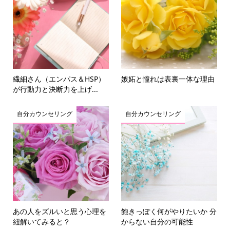
繊細さん（エンパス＆HSP）
嫉妬と憧れは表裏一体な理由
が行動力と決断力を上げ...
自分カウンセリング
自分カウンセリング
あの人をズルいと思う心理を
飽きっぽく何がやりたいか 分
紐解いてみると？
からない自分の可能性