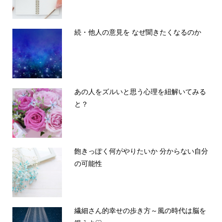
続・他人の意見を なぜ聞きたくなるのか
あの人をズルいと思う心理を紐解いてみる
と？
飽きっぽく何がやりたいか 分からない自分
の可能性
繊細さん的幸せの歩き方～風の時代は脳を