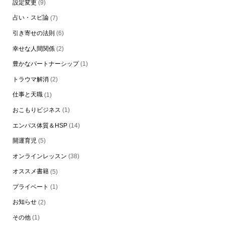
設定変更
(9)
占い・スピ論
(7)
引き寄せの法則
(6)
幸せな人間関係
(2)
豊かなパートナーシップ
(1)
トラウマ解消
(2)
仕事と天職
(1)
おこもりビジネス
(1)
エンパス体質＆HSP
(14)
開運育児
(5)
オンラインレッスン
(38)
オススメ書籍
(5)
プライベート
(1)
お知らせ
(2)
その他
(1)