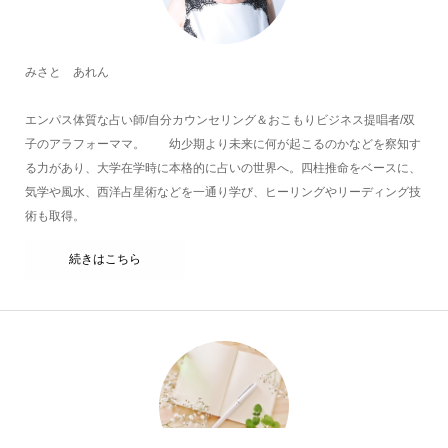
みさと あれん
エンパス体質な占い師/自分カウンセリング＆おこもりビジネス提唱者/双
子のアラフォーママ。 幼少期より未来に何が起こるのかなどを察知す
る力があり、大学在学時に本格的に占いの世界へ。四柱推命をベースに、
気学や風水、西洋占星術などを一通り学び、ヒーリングやリーディング技
術も取得。
続きはこちら