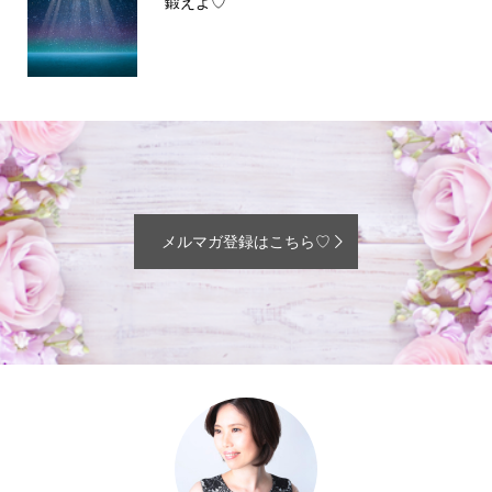
鍛えよ♡
メルマガ登録はこちら♡