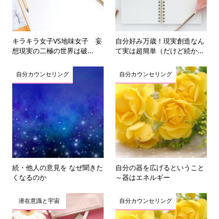
キラキラ女子VS地味女子 妄
自分好み万歳！現実創造なん
想現実の二極の世界は破...
て実は超簡単（だけど続か...
自分カウンセリング
自分カウンセリング
続・他人の意見を なぜ聞きた
自分の器を広げるということ
くなるのか
～器はエネルギー
潜在意識と宇宙
自分カウンセリング