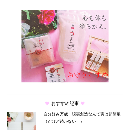
おすすめ記事
自分好み万歳！現実創造なんて実は超簡単
（だけど続かない！）