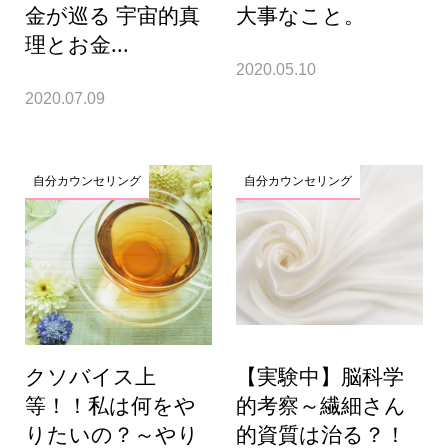
金が巡る 宇宙的真
大事なこと。
理とお金...
2020.05.10
2020.07.09
自分カウンセリング
自分カウンセリング
クソバイス上
【実験中】脳科学
等！！私は何をや
的考察～繊細さん
りたいの？～やり
的資質は治る？！