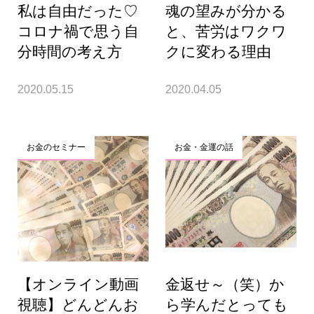
私は自由だった♡
魂の望みが分かる
コロナ禍で思う自
と、苦労はワクワ
分時間の考え方
クに変わる理由
2020.05.15
2020.04.05
お金のセミナー
お金・金運の話
【オンライン動画
金返せ～（笑）か
視聴】どんどんお
ら学んだとっても