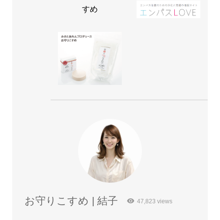
すめ
お守りこすめ | 結子
47,823 views