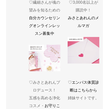
♡繊細さんが魂の
♡3,000名以上が
望みを知るための
購読中！
自分カウンセリン
みさとあれんのメ
グオンラインレッ
ルマガ
スン募集中
♡みさとあれんプ
♡
エンパス体質診
ロデュース！
断はこちらから
五感を高める浄化
姉妹サイトです。
コスメ・
お守りこ