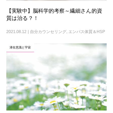
【実験中】脳科学的考察～繊細さん的資
質は治る？！
2021.08.12
自分カウンセリング
,
エンパス体質＆HSP
潜在意識と宇宙