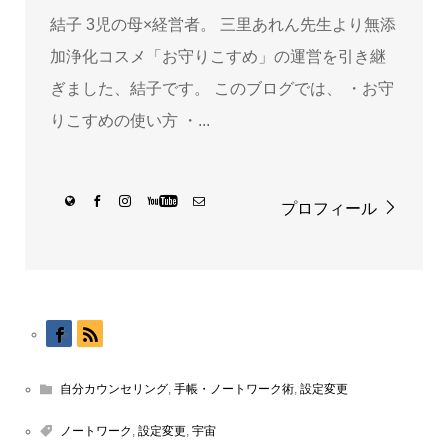
結子 3児の母×経営者。 三里あれん先生より無添
加浄化コスメ「お守りこすめ」の運営を引き継
ぎました、結子です。 このブログでは、 ・お守
りこすめの使い方 ・...
プロフィール
自分カウンセリング
,
手帳・ノートワーク術
,
設定変更
ノートワーク
,
設定変更
,
宇宙