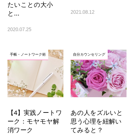
たいことの大小
と...
2021.08.12
2020.07.25
手帳・ノートワーク術
自分カウンセリング
【4】実践ノートワ
あの人をズルいと
ーク：モヤモヤ解
思う心理を紐解い
消ワーク
てみると？