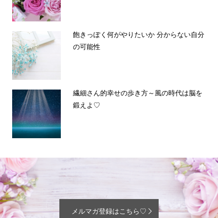
飽きっぽく何がやりたいか 分からない自分
の可能性
繊細さん的幸せの歩き方～風の時代は脳を
鍛えよ♡
メルマガ登録はこちら♡