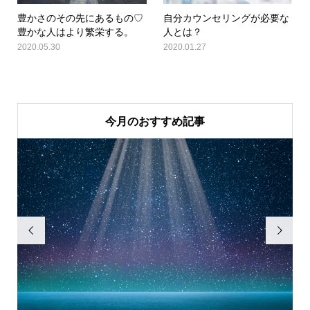
豊かさのその先にあるもの♡
自分カウンセリングが必要な
豊かな人はより繁栄する。
人とは？
2020.05.30
2020.01.27
今月のおすすめ記事

