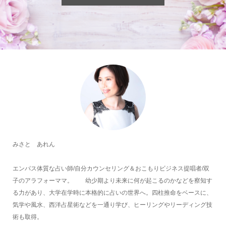
みさと あれん
エンパス体質な占い師/自分カウンセリング＆おこもりビジネス提唱者/双
子のアラフォーママ。 幼少期より未来に何が起こるのかなどを察知す
る力があり、大学在学時に本格的に占いの世界へ。四柱推命をベースに、
気学や風水、西洋占星術などを一通り学び、ヒーリングやリーディング技
術も取得。