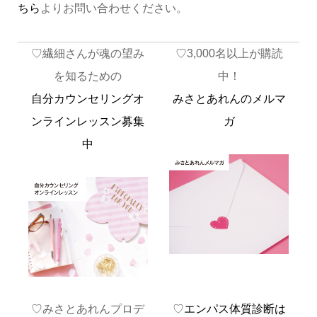
ちら
よりお問い合わせください。
♡繊細さんが魂の望み
♡3,000名以上が購読
を知るための
中！
自分カウンセリングオ
みさとあれんのメルマ
ンラインレッスン募集
ガ
中
♡みさとあれんプロデ
♡
エンパス体質診断は