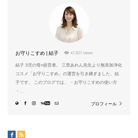
お守りこすめ | 結子
47,827 views
結子 3児の母×経営者。 三里あれん先生より無添加浄化
コスメ「お守りこすめ」の運営を引き継ぎました、結
子です。 このブログでは、 ・お守りこすめの使い方
・...
プロフィール