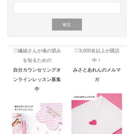
♡繊細さんが魂の望み
♡3,000名以上が購読
を知るための
中！
自分カウンセリングオ
みさとあれんのメルマ
ンラインレッスン募集
ガ
中