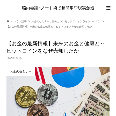
脳内会議×ノート術で超簡単♡現実創造
コラム記事
お金のセミナー
,
自分カウンセリング
,
オンラインレッスン
【お金の最新情報】未来のお金と健康と～ビットコインをなぜ売却したか
【お金の最新情報】未来のお金と健康と～
ビットコインをなぜ売却したか
2020.09.02
お金のセミナー