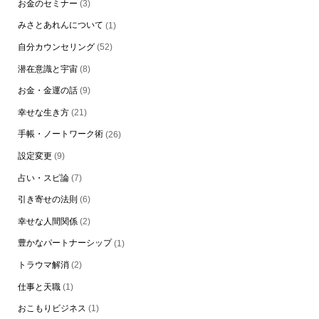
お金のセミナー
(3)
みさとあれんについて
(1)
自分カウンセリング
(52)
潜在意識と宇宙
(8)
お金・金運の話
(9)
幸せな生き方
(21)
手帳・ノートワーク術
(26)
設定変更
(9)
占い・スピ論
(7)
引き寄せの法則
(6)
幸せな人間関係
(2)
豊かなパートナーシップ
(1)
トラウマ解消
(2)
仕事と天職
(1)
おこもりビジネス
(1)