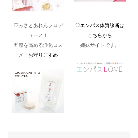
♡みさとあれんプロデ
♡
エンパス体質診断は
ュース！
こちらから
五感を高める浄化コス
姉妹サイトです。
メ・
お守りこすめ