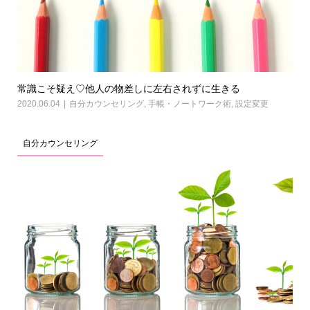
常識こそ疑え♡他人の物差しに左右されずに生きる
2020.06.04
自分カウンセリング
,
手帳・ノートワーク術
,
設定変更
自分カウンセリング