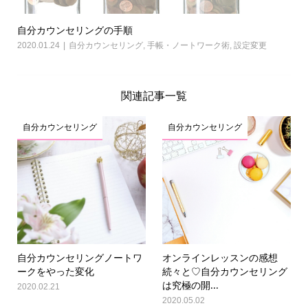
自分カウンセリングの手順
2020.01.24
自分カウンセリング
,
手帳・ノートワーク術
,
設定変更
関連記事一覧
自分カウンセリング
自分カウンセリング
自分カウンセリングノートワ
オンラインレッスンの感想
ークをやった変化
続々と♡自分カウンセリング
は究極の開...
2020.02.21
2020.05.02