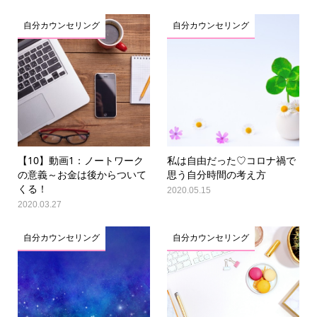
自分カウンセリング
自分カウンセリング
【10】動画1：ノートワーク
私は自由だった♡コロナ禍で
の意義～お金は後からついて
思う自分時間の考え方
くる！
2020.05.15
2020.03.27
自分カウンセリング
自分カウンセリング