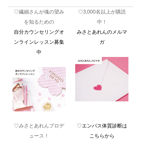
♡繊細さんが魂の望み
♡3,000名以上が購読
を知るための
中！
自分カウンセリングオ
みさとあれんのメルマ
ンラインレッスン募集
ガ
中
♡みさとあれんプロデ
♡
エンパス体質診断は
ュース！
こちらから