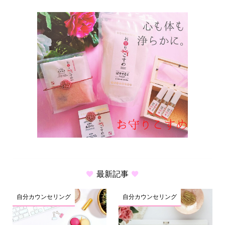
最新記事
自分カウンセリング
自分カウンセリング
HOME
メルマガ
オンラインレッスン
問い合わせ