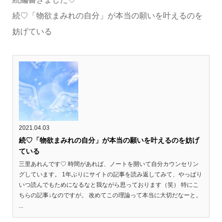
続♡「物欲まみれの自分」が本当の願いを叶えるのを
妨げている
2021.04.03
続♡「物欲まみれの自分」が本当の願いを叶えるのを妨げ
ている
三里あれんです♡ 時間があれば、ノートを開いて自分カウンセリン
グしています。 1年ぶりにサイトの記事を読み返してみて、やっぱり
いつ読んでもためになるなと我ながら思っております（笑） 特にこ
ちらの記事↓なのですが。 改めてこの理論って本当に大切だなーと。
...