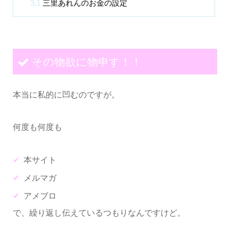
3.1
三里あれんのお金の設定
その物欲に物申す！！
本当に私的に凹むのですが。
何度も何度も
本サイト
メルマガ
アメブロ
で、繰り返し伝えているつもりなんですけど。