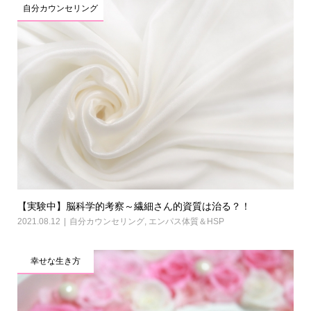
自分カウンセリング
【実験中】脳科学的考察～繊細さん的資質は治る？！
2021.08.12
自分カウンセリング
,
エンパス体質＆HSP
幸せな生き方