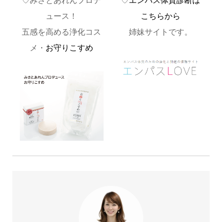
♡みさとあれんプロデ
♡
エンパス体質診断は
ュース！
こちらから
五感を高める浄化コス
姉妹サイトです。
メ・
お守りこすめ