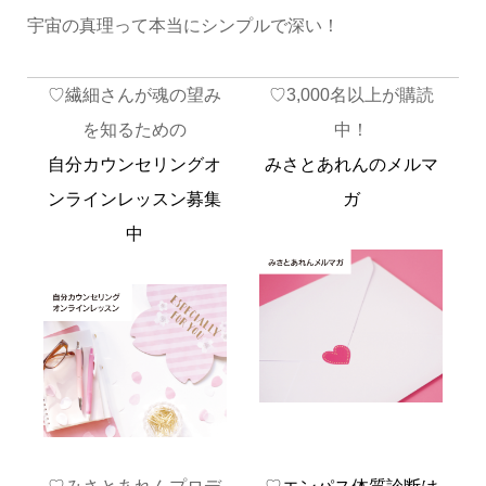
宇宙の真理って本当にシンプルで深い！
♡繊細さんが魂の望み
♡3,000名以上が購読
を知るための
中！
自分カウンセリングオ
みさとあれんのメルマ
ンラインレッスン募集
ガ
中