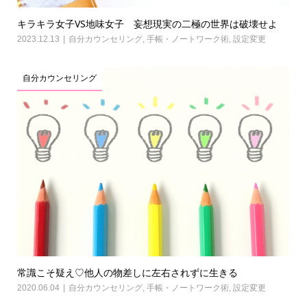
キラキラ女子VS地味女子 妄想現実の二極の世界は破壊せよ
2023.12.13
自分カウンセリング
,
手帳・ノートワーク術
,
設定変更
自分カウンセリング
常識こそ疑え♡他人の物差しに左右されずに生きる
2020.06.04
自分カウンセリング
,
手帳・ノートワーク術
,
設定変更