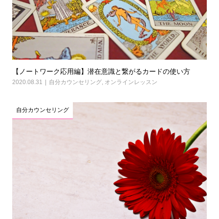
【ノートワーク応用編】潜在意識と繋がるカードの使い方
2020.08.31
自分カウンセリング
,
オンラインレッスン
自分カウンセリング