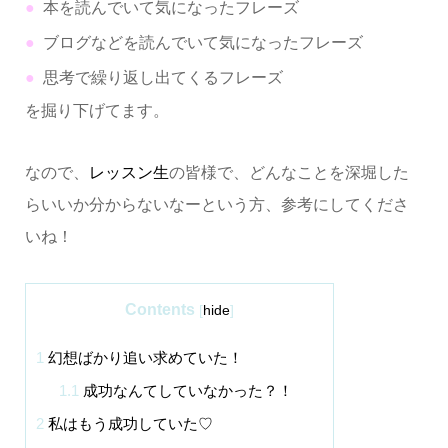
本を読んでいて気になったフレーズ
ブログなどを読んでいて気になったフレーズ
思考で繰り返し出てくるフレーズ
を掘り下げてます。
なので、
レッスン生
の皆様で、どんなことを深堀した
らいいか分からないなーという方、参考にしてくださ
いね！
Contents
[
hide
]
1
幻想ばかり追い求めていた！
1.1
成功なんてしていなかった？！
2
私はもう成功していた♡