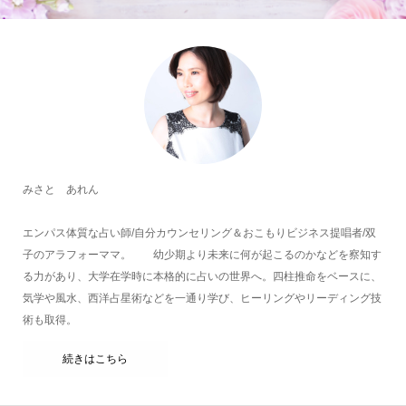
みさと あれん
エンパス体質な占い師/自分カウンセリング＆おこもりビジネス提唱者/双
子のアラフォーママ。 幼少期より未来に何が起こるのかなどを察知す
る力があり、大学在学時に本格的に占いの世界へ。四柱推命をベースに、
気学や風水、西洋占星術などを一通り学び、ヒーリングやリーディング技
術も取得。
続きはこちら
HOME
メルマガ
オンラインレッスン
問い合わせ