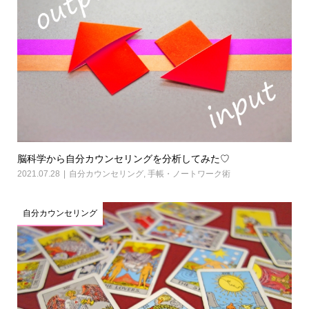
脳科学から自分カウンセリングを分析してみた♡
2021.07.28
自分カウンセリング
,
手帳・ノートワーク術
自分カウンセリング