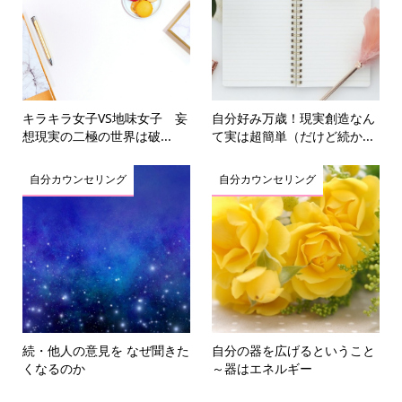
キラキラ女子VS地味女子 妄
自分好み万歳！現実創造なん
想現実の二極の世界は破...
て実は超簡単（だけど続か...
自分カウンセリング
自分カウンセリング
続・他人の意見を なぜ聞きた
自分の器を広げるということ
くなるのか
～器はエネルギー