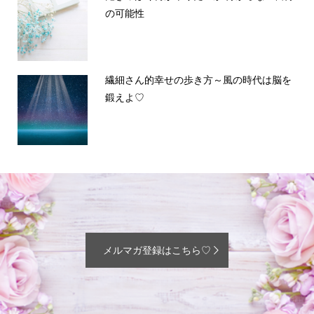
の可能性
繊細さん的幸せの歩き方～風の時代は脳を
鍛えよ♡
メルマガ登録はこちら♡