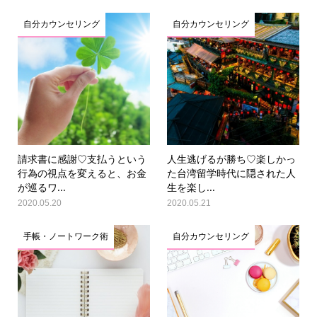
自分カウンセリング
自分カウンセリング
請求書に感謝♡支払うという
人生逃げるが勝ち♡楽しかっ
行為の視点を変えると、お金
た台湾留学時代に隠された人
が巡るワ...
生を楽し...
2020.05.20
2020.05.21
手帳・ノートワーク術
自分カウンセリング