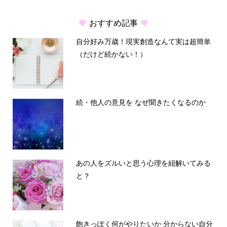
おすすめ記事
自分好み万歳！現実創造なんて実は超簡単
（だけど続かない！）
続・他人の意見を なぜ聞きたくなるのか
あの人をズルいと思う心理を紐解いてみる
と？
飽きっぽく何がやりたいか 分からない自分