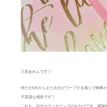
三里あれんです♡
何だか6月からまた次元がワープする感じで物事
不思議な感覚です♡
これも、自分カウンセリングのおかげです。感謝