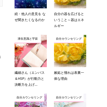
続・他人の意見を な
自分の器を広げると
ぜ聞きたくなるのか
いうこと～器はエネ
ルギー
潜在意識と宇宙
自分カウンセリング
う
繊細さん（エンパス
嫉妬と憧れは表裏一
＆HSP）が行動力と
体な理由
決断力を上げ...
自分カウンセリング
自分カウンセリング