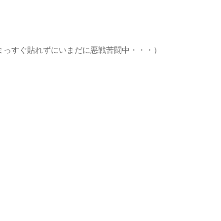
まっすぐ貼れずにいまだに悪戦苦闘中・・・）