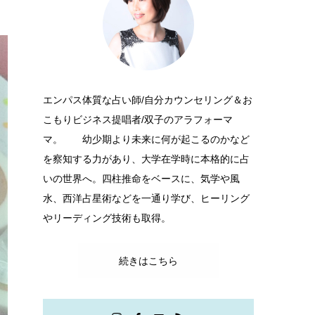
エンパス体質な占い師/自分カウンセリング＆お
こもりビジネス提唱者/双子のアラフォーマ
マ。 幼少期より未来に何が起こるのかなど
を察知する力があり、大学在学時に本格的に占
いの世界へ。四柱推命をベースに、気学や風
水、西洋占星術などを一通り学び、ヒーリング
やリーディング技術も取得。
続きはこちら