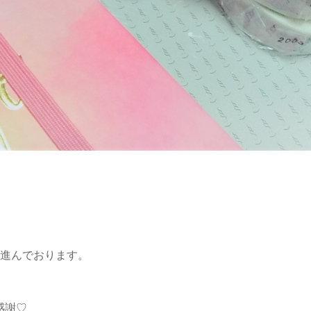
が進んでおります。
感謝♡