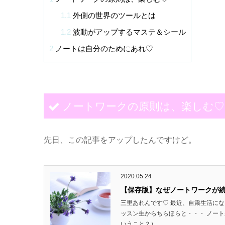
1.1
外側の世界のツールとは
1.2
波動がアップするマステ＆シール
2
ノートは自分のためにあれ♡
ノートワークの原則は、楽しむ♡
先日、この記事をアップしたんですけど。
2020.05.24
【保存版】なぜノートワークが
三里あれんです♡ 最近、自粛生活にな
ッスン生からちらほらと・・・ ノート
いうこと？） ...