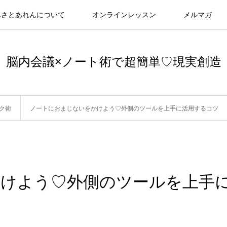
みさとあれんについて
オンラインレッスン
メルマガ
脳内会議×ノート術で超簡単♡現実創造
ク術
ノートにおまじないをかけよう♡外側のツールを上手に活用するコツ
けよう♡外側のツールを上手