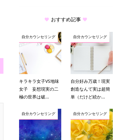
おすすめ記事
自分カウンセリング
自分カウンセリング
キラキラ女子VS地味
自分好み万歳！現実
女子 妄想現実の二
創造なんて実は超簡
極の世界は破...
単（だけど続か...
自分カウンセリング
自分カウンセリング