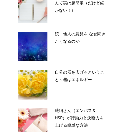
んて実は超簡単（だけど続
かない！）
続・他人の意見を なぜ聞き
たくなるのか
自分の器を広げるというこ
と～器はエネルギー
繊細さん（エンパス＆
HSP）が行動力と決断力を
上げる簡単な方法