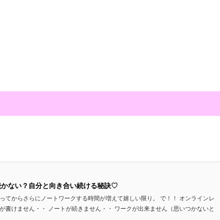
続かない？自分と向き合い続ける秘訣♡
ってからさらにノートワークする時間が増えて嬉しい限り。 で！！ オンラインレ
が書けません・・ ノートが続きません・・ ワークが出来ません（思いつかないと