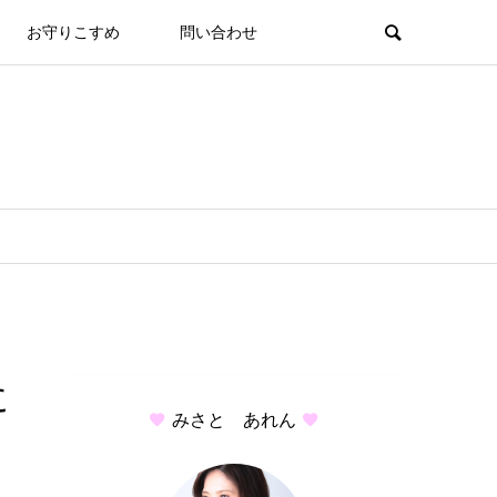
お守りこすめ
問い合わせ
に
みさと あれん