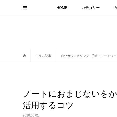
HOME
カテゴリー
コラム記事
自分カウンセリング
,
手帳・ノートワー
ノートにおまじないをか
活用するコツ
2020.06.01