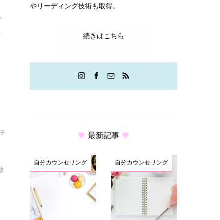
やリーディング技術も取得。
ン
.
続きはこちら
結子
最新記事
自分カウンセリング
自分カウンセリング
放