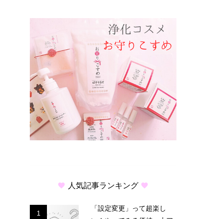
人気記事ランキング
「設定変更」って超楽し
1