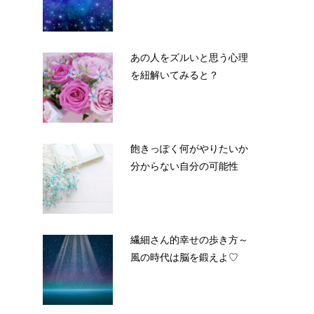
あの人をズルいと思う心理
を紐解いてみると？
飽きっぽく何がやりたいか
分からない自分の可能性
繊細さん的幸せの歩き方～
風の時代は脳を鍛えよ♡