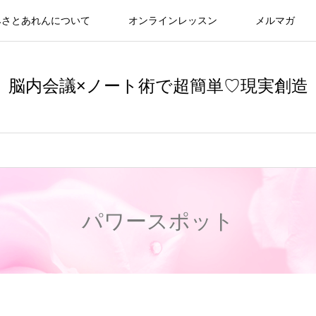
みさとあれんについて
オンラインレッスン
メルマガ
脳内会議×ノート術で超簡単♡現実創造
パワースポット