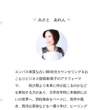
みさと あれん
結子
エンパス体質な占い師/自分カウンセリング＆お
こもりビジネス提唱者/双子のアラフォーマ
マ。 幼少期より未来に何が起こるのかなど
を察知する力があり、大学在学時に本格的に占
いの世界へ。四柱推命をベースに、気学や風
結子
水、西洋占星術などを一通り学び、ヒーリング