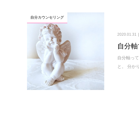
自分カウンセリング
2020.01.31
自分軸
自分軸って
と。 分か