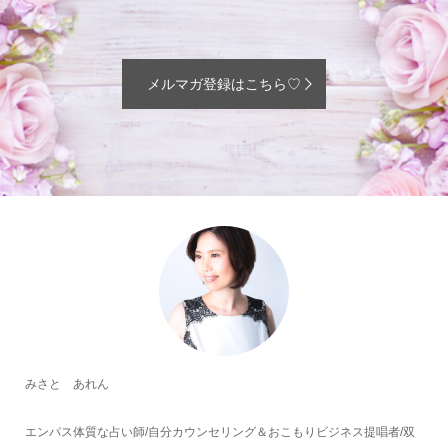
メルマガ登録はこちら♡
みさと あれん
エンパス体質な占い師/自分カウンセリング＆おこもりビジネス提唱者/双