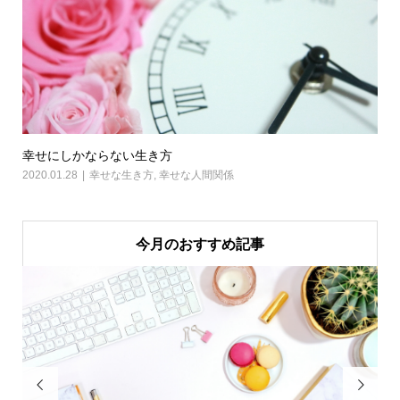
幸せにしかならない生き方
2020.01.28
幸せな生き方
,
幸せな人間関係
今月のおすすめ記事

