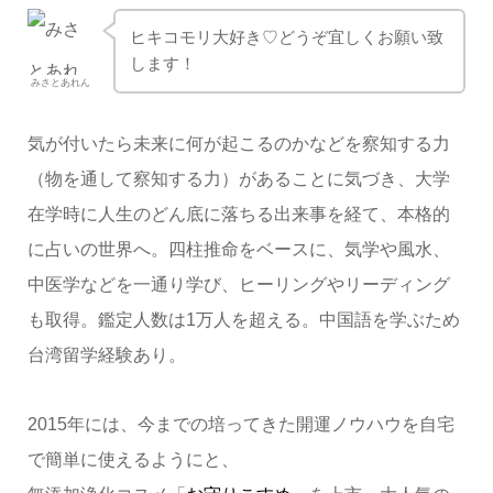
ヒキコモリ大好き♡どうぞ宜しくお願い致
します！
みさとあれん
気が付いたら未来に何が起こるのかなどを察知する力
（物を通して察知する力）があることに気づき、大学
在学時に人生のどん底に落ちる出来事を経て、本格的
に占いの世界へ。四柱推命をベースに、気学や風水、
中医学などを一通り学び、ヒーリングやリーディング
も取得。鑑定人数は1万人を超える。中国語を学ぶため
台湾留学経験あり。
2015年には、今までの培ってきた開運ノウハウを自宅
で簡単に使えるようにと、