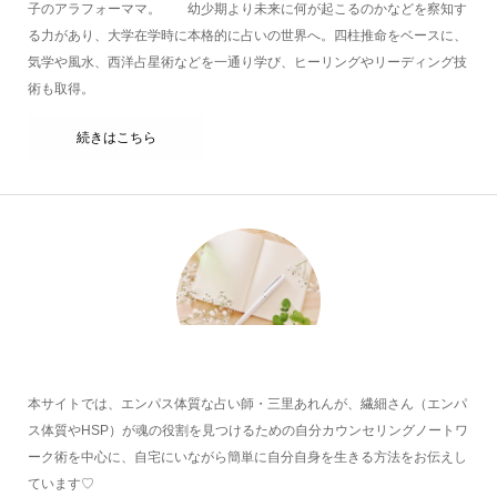
子のアラフォーママ。 幼少期より未来に何が起こるのかなどを察知す
る力があり、大学在学時に本格的に占いの世界へ。四柱推命をベースに、
気学や風水、西洋占星術などを一通り学び、ヒーリングやリーディング技
術も取得。
続きはこちら
本サイトでは、エンパス体質な占い師・三里あれんが、繊細さん（エンパ
ス体質やHSP）が魂の役割を見つけるための自分カウンセリングノートワ
ーク術を中心に、自宅にいながら簡単に自分自身を生きる方法をお伝えし
ています♡