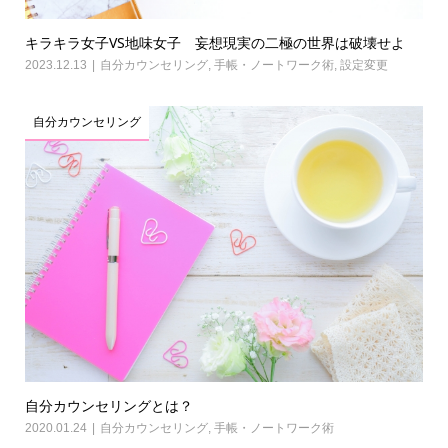
キラキラ女子VS地味女子 妄想現実の二極の世界は破壊せよ
2023.12.13
自分カウンセリング
,
手帳・ノートワーク術
,
設定変更
自分カウンセリング
自分カウンセリングとは？
2020.01.24
自分カウンセリング
,
手帳・ノートワーク術