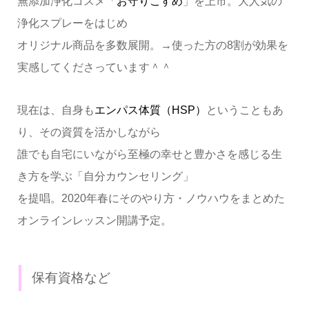
無添加浄化コスメ「
お守りこすめ
」を上市。大人気の
浄化スプレーをはじめ
オリジナル商品を多数展開。→使った方の8割が効果を
実感してくださっています＾＾
現在は、自身も
エンパス体質（HSP）
ということもあ
り、その資質を活かしながら
誰でも自宅にいながら至極の幸せと豊かさを感じる生
き方を学ぶ「自分カウンセリング」
を提唱。2020年春にそのやり方・ノウハウをまとめた
オンラインレッスン開講予定。
保有資格など