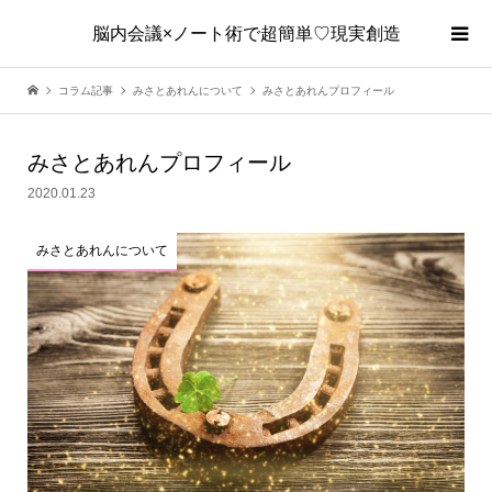
脳内会議×ノート術で超簡単♡現実創造
コラム記事
みさとあれんについて
みさとあれんプロフィール
みさとあれんプロフィール
2020.01.23
みさとあれんについて