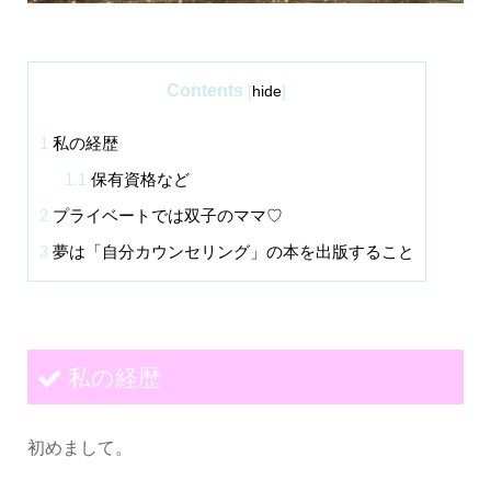
Contents
[
hide
]
1
私の経歴
1.1
保有資格など
2
プライベートでは双子のママ♡
3
夢は「自分カウンセリング」の本を出版すること
私の経歴
初めまして。