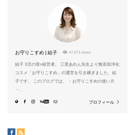
お守りこすめ | 結子
47,873 views
結子 3児の母×経営者。 三里あれん先生より無添加浄化
コスメ「お守りこすめ」の運営を引き継ぎました、結
子です。 このブログでは、 ・お守りこすめの使い方
・...
プロフィール