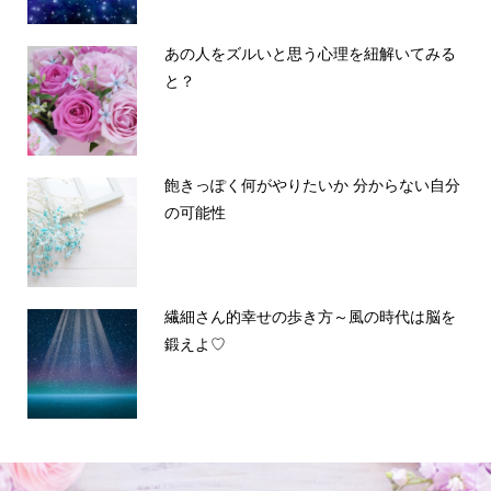
あの人をズルいと思う心理を紐解いてみる
と？
飽きっぽく何がやりたいか 分からない自分
の可能性
繊細さん的幸せの歩き方～風の時代は脳を
鍛えよ♡