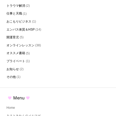
トラウマ解消
(2)
仕事と天職
(1)
おこもりビジネス
(1)
エンパス体質＆HSP
(14)
開運育児
(5)
オンラインレッスン
(38)
オススメ書籍
(5)
プライベート
(1)
お知らせ
(2)
その他
(1)
Menu
Home
みさとあれんのメルマガ