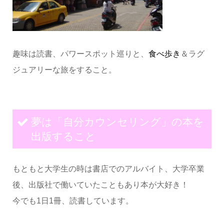
趣味は読書、パワースポット巡りと、
食べ歩き
＆ラグ
ジュアリーな旅をすること。
夢は「自分カウンセリング」の本を
出版すること
もともと大学生の時は書店でのアルバイト、大学卒業
後、出版社で働いていたこともあり本が大好き！
今でも1日1冊、読書しています。