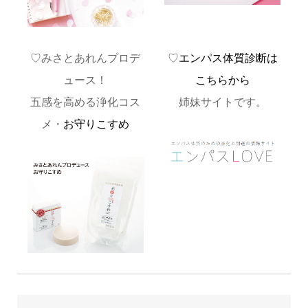
♡みさとあれんプロデ
♡
エンパス体質診断は
ュース！
こちらから
五感を高める浄化コス
姉妹サイトです。
メ・
お守りこすめ