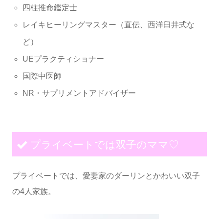
四柱推命鑑定士
レイキヒーリングマスター（直伝、西洋臼井式な
ど）
UEプラクティショナー
国際中医師
NR・サプリメントアドバイザー
プライベートでは双子のママ♡
プライベートでは、愛妻家のダーリンとかわいい双子
の4人家族。