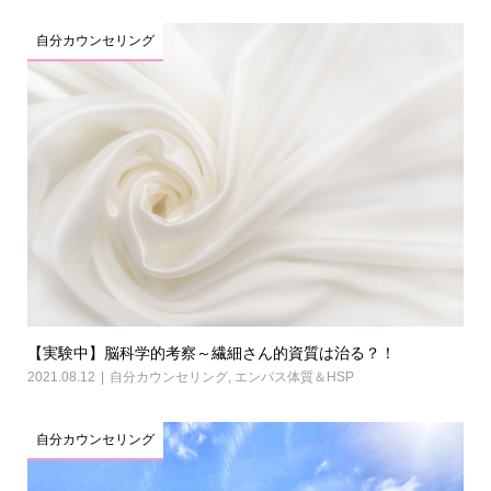
自分カウンセリング
【実験中】脳科学的考察～繊細さん的資質は治る？！
2021.08.12
自分カウンセリング
,
エンパス体質＆HSP
自分カウンセリング