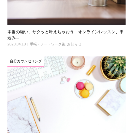
本当の願い、サクッと叶えちゃおう！オンラインレッスン、申
込み...
2020.04.18
手帳・ノートワーク術
,
お知らせ
自分カウンセリング