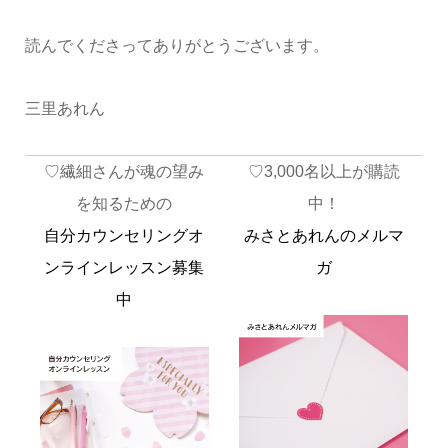
読んでくださってありがとうございます。
三里あれん
♡繊細さんが魂の望み
♡3,000名以上が購読
を知るための
中！
自分カウンセリングオ
みさとあれんのメルマ
ンラインレッスン募集
ガ
中