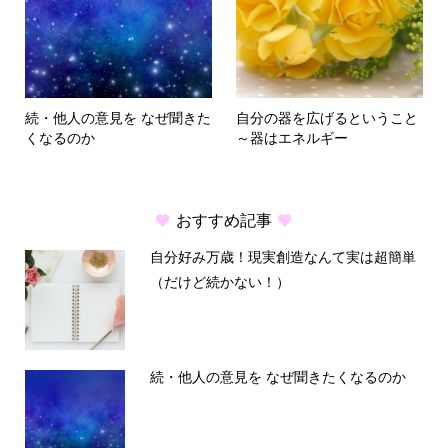
続・他人の意見を なぜ聞きた
自分の器を広げるということ
くなるのか
～器はエネルギー
おすすめ記事
自分好み万歳！現実創造なんて実は超簡単
（だけど続かない！）
続・他人の意見を なぜ聞きたくなるのか