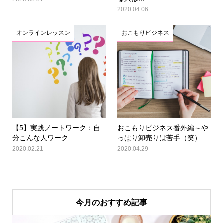
2020.04.06
オンラインレッスン
おこもりビジネス
【5】実践ノートワーク：自
おこもりビジネス番外編～や
分こんな人ワーク
っぱり卸売りは苦手（笑）
2020.02.21
2020.04.29
今月のおすすめ記事