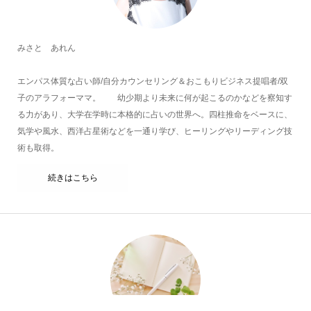
みさと あれん
エンパス体質な占い師/自分カウンセリング＆おこもりビジネス提唱者/双
子のアラフォーママ。 幼少期より未来に何が起こるのかなどを察知す
る力があり、大学在学時に本格的に占いの世界へ。四柱推命をベースに、
気学や風水、西洋占星術などを一通り学び、ヒーリングやリーディング技
術も取得。
続きはこちら