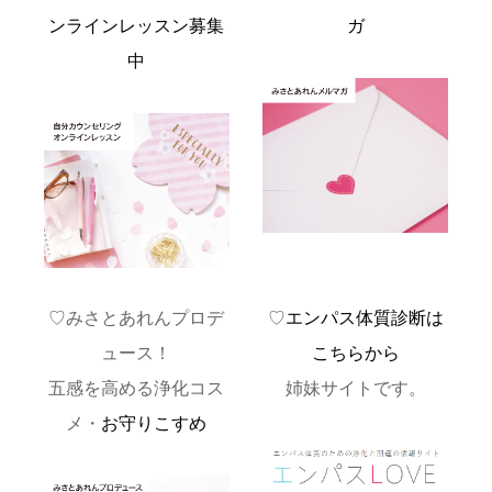
ンラインレッスン募集
ガ
中
♡みさとあれんプロデ
♡
エンパス体質診断は
ュース！
こちらから
五感を高める浄化コス
姉妹サイトです。
メ・
お守りこすめ