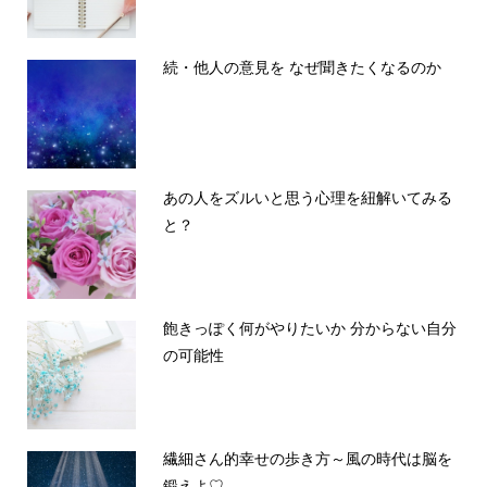
続・他人の意見を なぜ聞きたくなるのか
あの人をズルいと思う心理を紐解いてみる
と？
飽きっぽく何がやりたいか 分からない自分
の可能性
繊細さん的幸せの歩き方～風の時代は脳を
鍛えよ♡