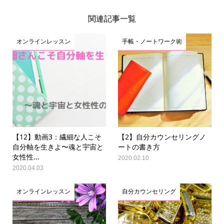
関連記事一覧
オンラインレッスン
手帳・ノートワーク術
【12】動画3：繊細な人こそ
【2】自分カウンセリングノ
自分軸を生きよ〜魂と宇宙と
ートの書き方
女性性...
2020.02.10
2020.04.03
オンラインレッスン
自分カウンセリング