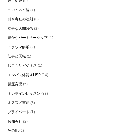
設定変更
(9)
占い・スピ論
(7)
引き寄せの法則
(6)
幸せな人間関係
(2)
豊かなパートナーシップ
(1)
トラウマ解消
(2)
仕事と天職
(1)
おこもりビジネス
(1)
エンパス体質＆HSP
(14)
開運育児
(5)
オンラインレッスン
(38)
オススメ書籍
(5)
プライベート
(1)
お知らせ
(2)
その他
(1)