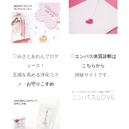
♡みさとあれんプロデ
♡
エンパス体質診断は
ュース！
こちらから
五感を高める浄化コス
姉妹サイトです。
メ・
お守りこすめ