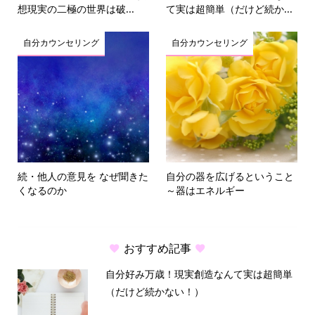
想現実の二極の世界は破...
て実は超簡単（だけど続か...
自分カウンセリング
自分カウンセリング
続・他人の意見を なぜ聞きた
自分の器を広げるということ
くなるのか
～器はエネルギー
おすすめ記事
自分好み万歳！現実創造なんて実は超簡単
（だけど続かない！）