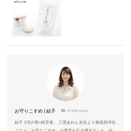
お守りこすめ | 結子
47,846 views
結子 3児の母×経営者。 三里あれん先生より無添加浄化
コスメ「お守りこすめ」の運営を引き継ぎました、結