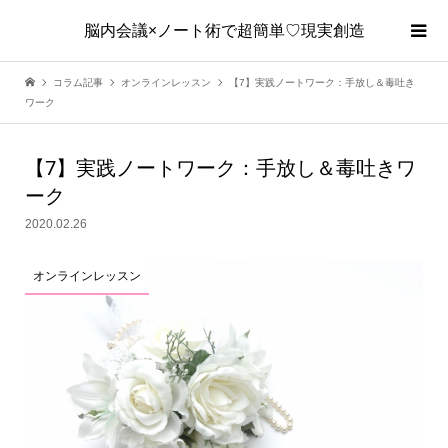
脳内会議×ノート術で超簡単♡現実創造
コラム記事
オンラインレッスン
【7】実践ノートワーク：手放し＆毒吐き
ワーク
【7】実践ノートワーク：手放し＆毒吐きワ
ーク
2020.02.26
オンラインレッスン