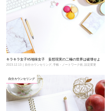
キラキラ女子VS地味女子 妄想現実の二極の世界は破壊せよ
2023.12.13
自分カウンセリング
,
手帳・ノートワーク術
,
設定変更
自分カウンセリング