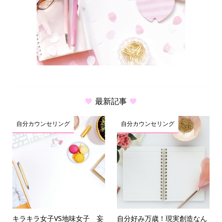
最新記事
自分カウンセリング
自分カウンセリング
キラキラ女子VS地味女子 妄
自分好み万歳！現実創造なん