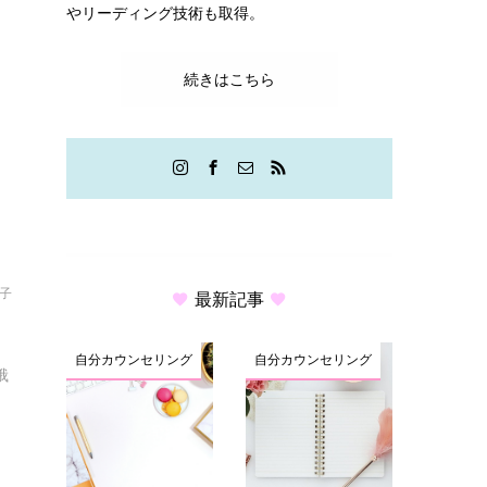
やリーディング技術も取得。
と
続きはこちら
結子
最新記事
自分カウンセリング
自分カウンセリング
俄