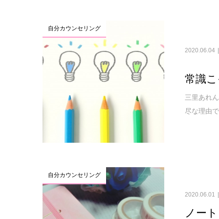
自分カウンセリング
2020.06.04
常識こ
三里あれん
尽な理由で
自分カウンセリング
2020.06.01
ノート