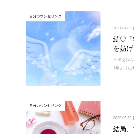
自分カウンセリング
2021.04.03
続♡「
を妨げ
三里あれん
1年ぶりに
自分カウンセリング
2020.06.30
結局、