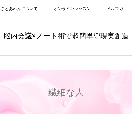
みさとあれんについて
オンラインレッスン
メルマガ
脳内会議×ノート術で超簡単♡現実創造
繊細な人