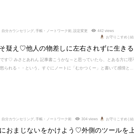
自分カウンセリング
,
手帳・ノートワーク術
,
設定変更
442 views
お守りこすめ | 
そ疑え♡他人の物差しに左右されずに生き
です♡ みさとあれん 記事書こうかな～と思っていたら、とある方に理
怒られる・・という。すぐにノートに「むかつくー」と書いて感情と...
自分カウンセリング
,
手帳・ノートワーク術
304 views
お守りこすめ | 
におまじないをかけよう♡外側のツールを