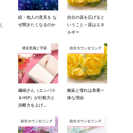
続・他人の意見を な
自分の器を広げると
ぜ聞きたくなるのか
いうこと～器はエネ
気
ルギー
潜在意識と宇宙
自分カウンセリング
繊細さん（エンパス
嫉妬と憧れは表裏一
＆HSP）が行動力と
体な理由
決断力を上げ...
自分カウンセリング
自分カウンセリング