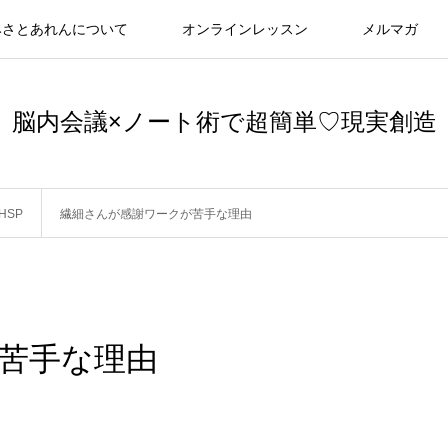
みさとあれんについて
オンラインレッスン
メルマガ
脳内会議×ノート術で超簡単♡現実創造
HSP
繊細さんが感謝ワークが苦手な理由
苦手な理由