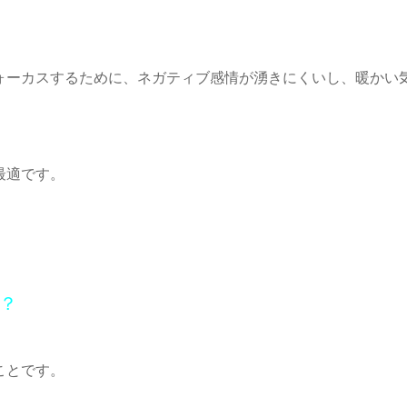
ォーカスするために、ネガティブ感情が湧きにくいし、暖かい
最適です。
？
ことです。