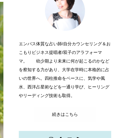
エンパス体質な占い師/自分カウンセリング＆お
こもりビジネス提唱者/双子のアラフォーマ
マ。 幼少期より未来に何が起こるのかなど
を察知する力があり、大学在学時に本格的に占
いの世界へ。四柱推命をベースに、気学や風
水、西洋占星術などを一通り学び、ヒーリング
やリーディング技術も取得。
続きはこちら