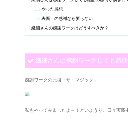
1.1
やった感想
1.2
表面上の感謝なら要らない
2
繊細さんの感謝ワークはどうすべきか？
繊細さんは感謝ワークしても感謝
感謝ワークの元祖「ザ・マジック」
私もやってみましたよ～！といようり、日々実践