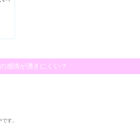
の感情が湧きにくい？
中です。