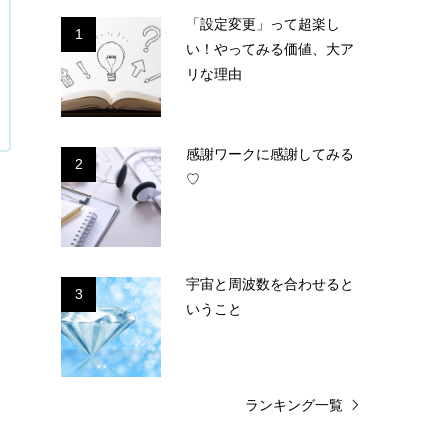
「設定変更」って超楽し
1
い！やってみる価値、大ア
リな理由
感謝ワークに感謝してみる
2
♡
宇宙と周波数を合わせると
3
いうこと
ランキング一覧