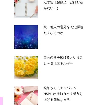
んて実は超簡単（だけど続
かない！）
続・他人の意見を なぜ聞き
たくなるのか
自分の器を広げるというこ
と～器はエネルギー
繊細さん（エンパス＆
HSP）が行動力と決断力を
上げる簡単な方法