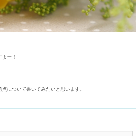
すよー！
題点について書いてみたいと思います。