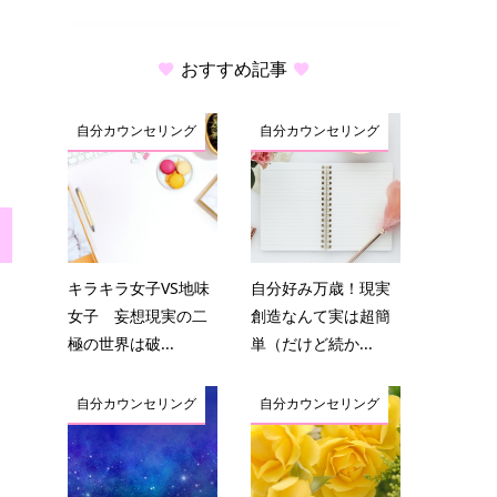
おすすめ記事
自分カウンセリング
自分カウンセリング
キラキラ女子VS地味
自分好み万歳！現実
女子 妄想現実の二
創造なんて実は超簡
極の世界は破...
単（だけど続か...
自分カウンセリング
自分カウンセリング