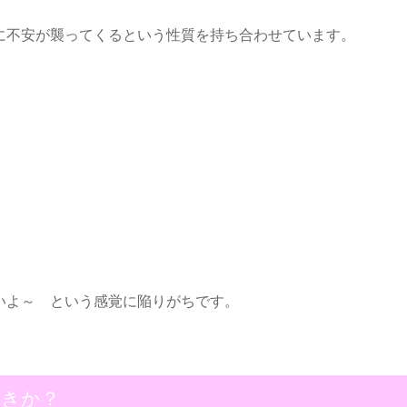
に不安が襲ってくるという性質を持ち合わせています。
いよ～ という感覚に陥りがちです。
べきか？