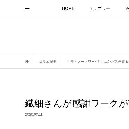
HOME
カテゴリー
コラム記事
手帳・ノートワーク術
,
エンパス体質＆
繊細さんが感謝ワークが
2020.03.11