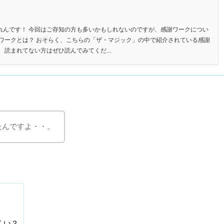
れんです！ 今回はご存知の方も多いかもしれないのですが、感謝ワークについ
謝ワークとは？ おそらく、こちらの「ザ・マジック」の中で紹介されている感謝
 読まれてない方はぜひ読んでみてくだ...
たんですよ・・。
くい？