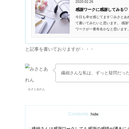
2020.02.26
感謝ワークに感謝してみる♡
今日も幸せ感じてます♡みさとあ
て書いてみたいと思います。 感
ワークが一番有名かなと思います。
と記事を書いておりますが・・・
繊細さんな私は、ずっと疑問だっ
みさとあれん
Contents
[
hide
]
1
繊細さんは感謝ワークしても感謝の感情が湧きに