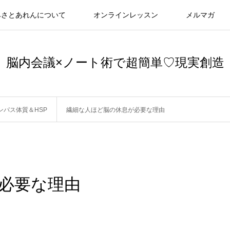
みさとあれんについて
オンラインレッスン
メルマガ
脳内会議×ノート術で超簡単♡現実創造
ンパス体質＆HSP
繊細な人ほど脳の休息が必要な理由
必要な理由