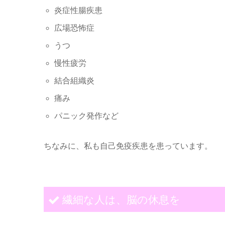
炎症性腸疾患
広場恐怖症
うつ
慢性疲労
結合組織炎
痛み
パニック発作など
ちなみに、私も自己免疫疾患を患っています。
繊細な人は、脳の休息を