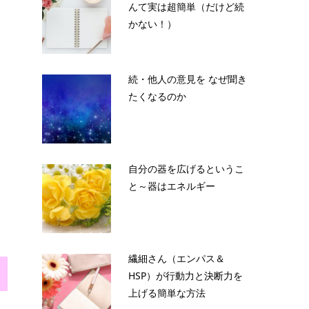
んて実は超簡単（だけど続
かない！）
続・他人の意見を なぜ聞き
たくなるのか
自分の器を広げるというこ
と～器はエネルギー
繊細さん（エンパス＆
HSP）が行動力と決断力を
上げる簡単な方法