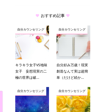
おすすめ記事
自分カウンセリング
自分カウンセリング
キラキラ女子VS地味
自分好み万歳！現実
女子 妄想現実の二
創造なんて実は超簡
極の世界は破...
単（だけど続か...
自分カウンセリング
自分カウンセリング