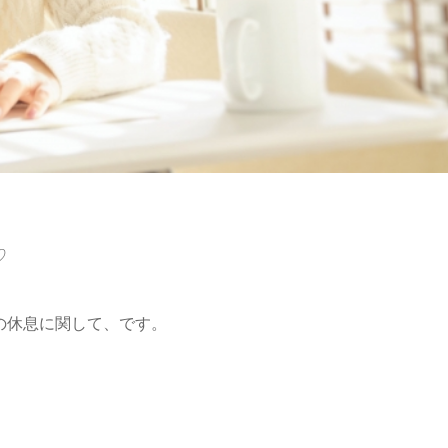
♡
の休息に関して、です。