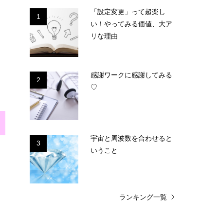
「設定変更」って超楽し
1
い！やってみる価値、大ア
リな理由
感謝ワークに感謝してみる
2
♡
宇宙と周波数を合わせると
3
いうこと
ランキング一覧