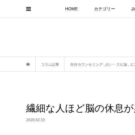
HOME
カテゴリー
コラム記事
自分カウンセリング
,
占い・スピ論
,
エ
繊細な人ほど脳の休息が
2020.02.10