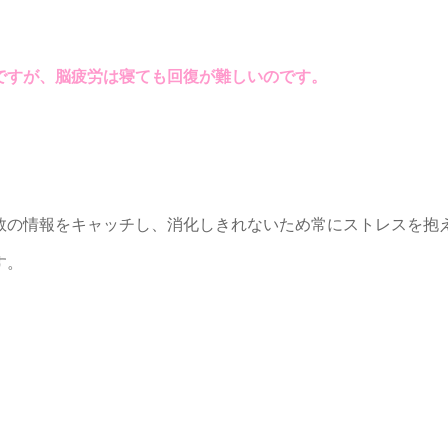
ですが、脳疲労は寝ても回復が難しいのです。
数の情報をキャッチし、消化しきれないため常にストレスを抱
す。