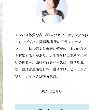
エンパス体質な占い師/自分カウンセリング＆お
こもりビジネス提唱者/双子のアラフォーマ
マ。 幼少期より未来に何が起こるのかなど
を察知する力があり、大学在学時に本格的に占
いの世界へ。四柱推命をベースに、気学や風
水、西洋占星術などを一通り学び、ヒーリング
やリーディング技術も取得。
続きはこちら