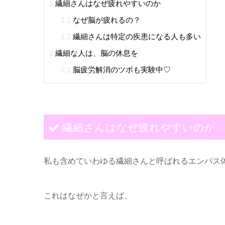
1
繊細さんはなぜ疲れやすいのか
1.1
なぜ脳が疲れるの？
1.2
繊細さんは特定の疾患になる人も多い
2
繊細な人は、脳の休息を
2.1
脳疲労解消のツボも実験中♡
繊細さんはなぜ疲れやすいのか
私も含めていわゆる繊細さんと呼ばれるエンパス
これはなぜかと言えば、